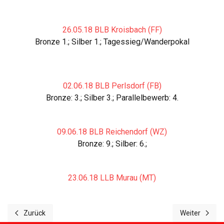
26.05.18 BLB Kroisbach (FF)
Bronze 1.; Silber 1.; Tagessieg/Wanderpokal
02.06.18 BLB Perlsdorf (FB)
Bronze: 3.; Silber 3.; Parallelbewerb: 4.
09.06.18 BLB Reichendorf (WZ)
Bronze: 9.; Silber: 6.;
23.06.18 LLB Murau (MT)
Zurück
Weiter
Vorheriger Beitrag: Saison 2019
Nächster Beit