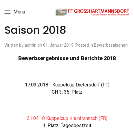
Menu
Saison 2018
Written by admin on
01. Januar 2019
. Posted in
Bewerbssaisonen
.
Bewerbsergebnisse und Berichte
2018
17.03.2018 - Kuppelcup Dietersdorf (FF)
GH 3: 35. Platz
21.04.18 Kuppelcup Kleinfrannach (FB)
1. Platz; Tagesbestzeit